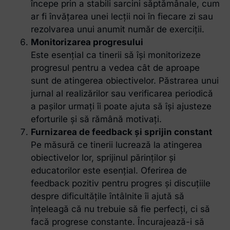
începe prin a stabili sarcini săptămânale, cum
ar fi învățarea unei lecții noi în fiecare zi sau
rezolvarea unui anumit număr de exerciții.
Monitorizarea progresului
Este esențial ca tinerii să își monitorizeze
progresul pentru a vedea cât de aproape
sunt de atingerea obiectivelor. Păstrarea unui
jurnal al realizărilor sau verificarea periodică
a pașilor urmați îi poate ajuta să își ajusteze
eforturile și să rămână motivați.
Furnizarea de feedback și sprijin constant
Pe măsură ce tinerii lucrează la atingerea
obiectivelor lor, sprijinul părinților și
educatorilor este esențial. Oferirea de
feedback pozitiv pentru progres și discuțiile
despre dificultățile întâlnite îi ajută să
înțeleagă că nu trebuie să fie perfecți, ci să
facă progrese constante. Încurajează-i să