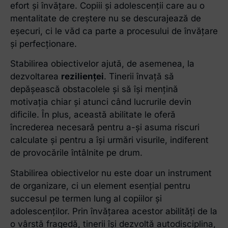
efort și învățare. Copiii și adolescenții care au o
mentalitate de creștere nu se descurajează de
eșecuri, ci le văd ca parte a procesului de învățare
și perfecționare.
Stabilirea obiectivelor ajută, de asemenea, la
dezvoltarea
rezilienței
. Tinerii învață să
depășească obstacolele și să își mențină
motivația chiar și atunci când lucrurile devin
dificile. În plus, această abilitate le oferă
încrederea necesară pentru a-și asuma riscuri
calculate și pentru a își urmări visurile, indiferent
de provocările întâlnite pe drum.
Stabilirea obiectivelor nu este doar un instrument
de organizare, ci un element esențial pentru
succesul pe termen lung al copiilor și
adolescenților. Prin învățarea acestor abilități de la
o vârstă fragedă, tinerii își dezvoltă autodisciplina,