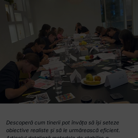
Descoperă cum tinerii pot învăța să își seteze
obiective realiste și să le urmărească eficient.