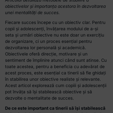
Articolul detaliază metodele de stabilire a
obiectivelor și importanța acestora în dezvoltarea
unei mentalități de succes.
Fiecare succes începe cu un obiectiv clar. Pentru
copii și adolescenți, învățarea modului de a-și
seta și urmări obiective nu este doar un exercițiu
de organizare, ci un proces esențial pentru
dezvoltarea lor personală și academică.
Obiectivele oferă direcție, motivare și un
sentiment de împlinire atunci când sunt atinse. Cu
toate acestea, pentru a beneficia cu adevărat de
acest proces, este esențial ca tinerii să fie ghidați
în stabilirea unor obiective realiste și relevante.
Acest articol explorează cum copiii și adolescenții
pot învăța să își stabilească obiective și să
dezvolte o mentalitate de succes.
De ce este important ca tinerii să își stabilească