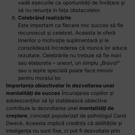
vadă eșecurile ca oportunități de învățare și
să nu renunțe în fața obstacolelor.
Celebrând realizările
Este important ca fiecare mic succes să fie
recunoscut și celebrat. Aceasta le oferă
tinerilor o motivație suplimentară și le
consolidează încrederea că munca lor aduce
rezultate. Celebrările nu trebuie să fie mari
sau elaborate – uneori, un simplu „Bravo!”
sau o ieșire specială poate face minuni
pentru moralul lor.
Importanța obiectivelor în dezvoltarea unei
mentalități de succes
Încurajarea copiilor și
adolescenților să își stabilească obiective
contribuie la dezvoltarea unei
mentalități de
creștere
, concept popularizat de psihologul Carol
Dweck. Aceasta implică credința că abilitățile și
inteligența nu sunt fixe, ci pot fi dezvoltate prin