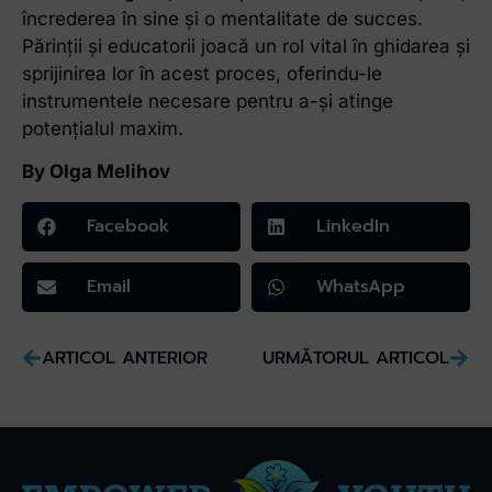
încrederea în sine și o mentalitate de succes.
Părinții și educatorii joacă un rol vital în ghidarea și
sprijinirea lor în acest proces, oferindu-le
instrumentele necesare pentru a-și atinge
potențialul maxim.
By Olga Melihov
Facebook
LinkedIn
Email
WhatsApp
ARTICOL ANTERIOR
URMĂTORUL ARTICOL