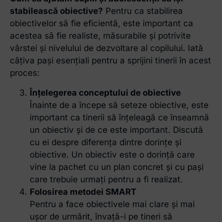
stabilească obiective?
Pentru ca stabilirea
obiectivelor să fie eficientă, este important ca
acestea să fie realiste, măsurabile și potrivite
vârstei și nivelului de dezvoltare al copilului. Iată
câțiva pași esențiali pentru a sprijini tinerii în acest
proces:
Înțelegerea conceptului de obiective
Înainte de a începe să seteze obiective, este
important ca tinerii să înțeleagă ce înseamnă
un obiectiv și de ce este important. Discută
cu ei despre diferența dintre dorințe și
obiective. Un obiectiv este o dorință care
vine la pachet cu un plan concret și cu pași
care trebuie urmați pentru a fi realizat.
Folosirea metodei SMART
Pentru a face obiectivele mai clare și mai
ușor de urmărit, învață-i pe tineri să