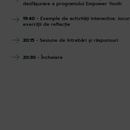
desfășurare a programului Empower Youth
19:40
- Exemple de activități interactive: Jocur
exerciții de reflecție
20:15
- Sesiune de întrebări și răspunsuri
20:30
- Încheiere