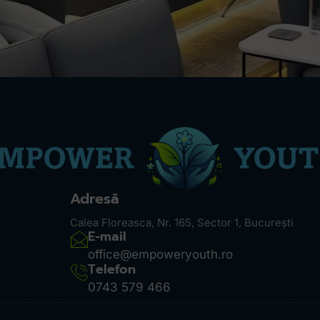
Adresă
Calea Floreasca, Nr. 165, Sector 1, București
E-mail
office@empoweryouth.ro
Telefon
0743 579 466