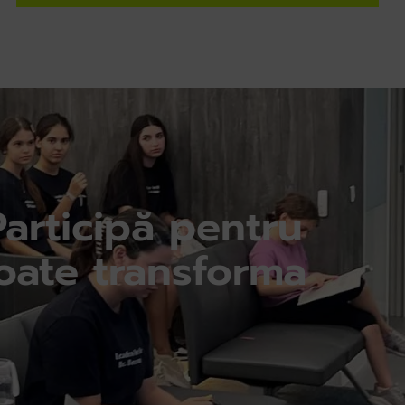
Participă pentru
ate transforma