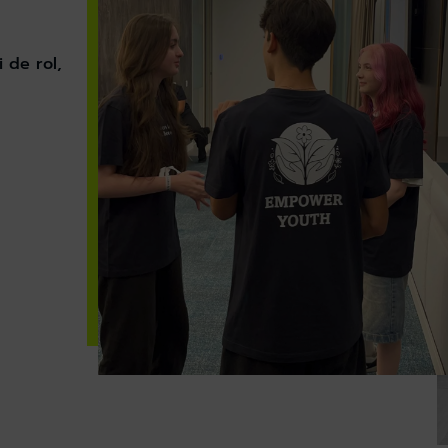
i de rol,