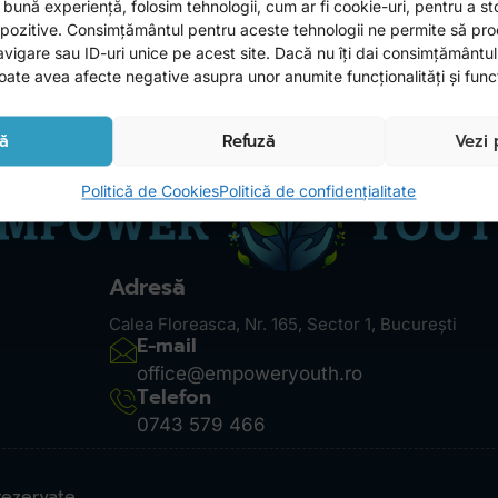
elații sănătoase?
 bună experiență, folosim tehnologii, cum ar fi cookie-uri, pentru a s
ispozitive. Consimțământul pentru aceste tehnologii ne permite să pr
gare sau ID-uri unice pe acest site. Dacă nu îți dai consimțământul s
te avea afecte negative asupra unor anumite funcționalități și funcț
ă
Refuză
Vezi 
Politică de Cookies
Politică de confidențialitate
Adresă
Calea Floreasca, Nr. 165, Sector 1, București
E-mail
office@empoweryouth.ro
Telefon
0743 579 466
ezervate.