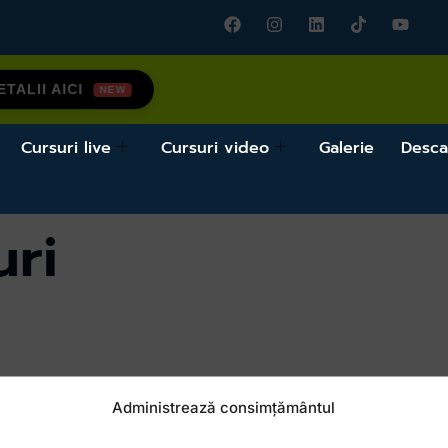
TALII AICI
Cursuri live
Cursuri video
Galerie
Desca
uri
Administrează consimțământul