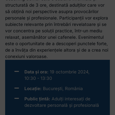
structurată de 3 ore, destinată adulților care vor
să obțină noi perspective asupra provocărilor
personale și profesionale. Participanții vor explora
subiecte relevante prin întrebări revelatoare și se
vor concentra pe soluții practice, într-un mediu
relaxat, asemănător unei cafenele. Evenimentul
este o oportunitate de a descoperi punctele forte,
de a învăța din experiențele altora și de a crea noi
conexiuni valoroase.
Data și ora:
19 octombrie 2024,
10:30 - 13:30
Locație:
București, România
Public țintă:
Adulți interesați de
dezvoltare personală și profesională