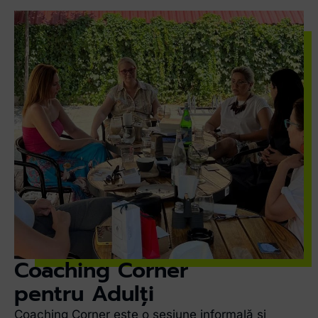
Coaching Corner
pentru Adulți
Coaching Corner este o sesiune informală și