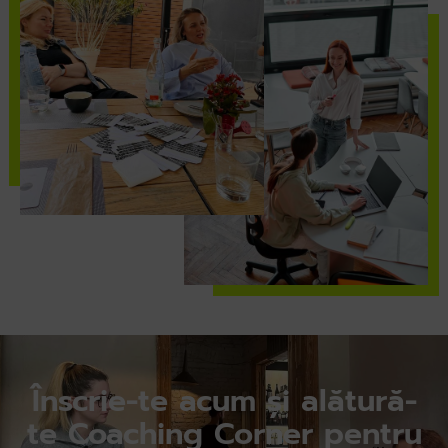
Înscrie-te acum și alătură-
te Coaching Corner pentru