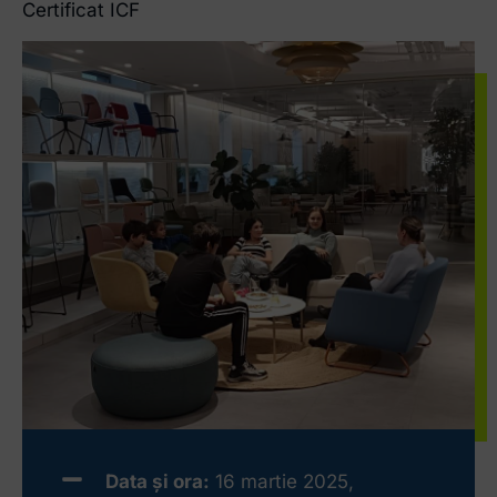
Certificat ICF
Data și ora:
16 martie 2025,