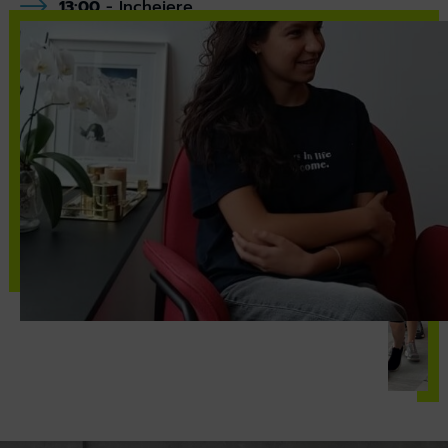
13:00
- Încheiere