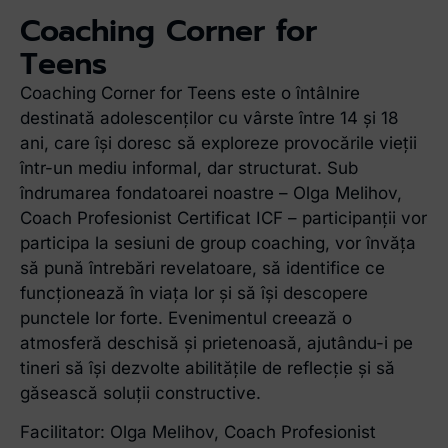
Coaching Corner for
Teens
Coaching Corner for Teens este o întâlnire
destinată adolescenților cu vârste între 14 și 18
ani, care își doresc să exploreze provocările vieții
într-un mediu informal, dar structurat. Sub
îndrumarea fondatoarei noastre – Olga Melihov,
Coach Profesionist Certificat ICF – participanții vor
participa la sesiuni de group coaching, vor învăța
să pună întrebări revelatoare, să identifice ce
funcționează în viața lor și să își descopere
punctele lor forte. Evenimentul creează o
atmosferă deschisă și prietenoasă, ajutându-i pe
tineri să își dezvolte abilitățile de reflecție și să
găsească soluții constructive.
Facilitator: Olga Melihov, Coach Profesionist